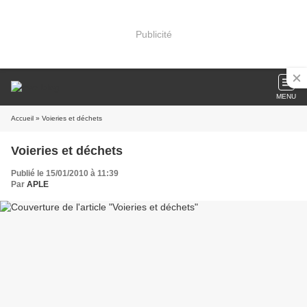
Publicité
MENU
Accueil
» Voieries et déchets
Voieries et déchets
Publié le 15/01/2010 à 11:39
Par
APLE