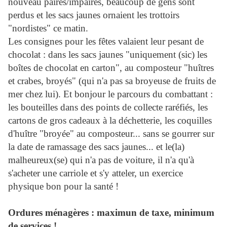
nouveau paires/impaires, beaucoup de gens sont
perdus et les sacs jaunes ornaient les trottoirs
"nordistes" ce matin.
Les consignes pour les fêtes valaient leur pesant de
chocolat : dans les sacs jaunes "uniquement (sic) les
boîtes de chocolat en carton", au composteur "huîtres
et crabes, broyés" (qui n'a pas sa broyeuse de fruits de
mer chez lui). Et bonjour le parcours du combattant :
les bouteilles dans des points de collecte raréfiés, les
cartons de gros cadeaux à la déchetterie, les coquilles
d'huître "broyée" au composteur... sans se gourrer sur
la date de ramassage des sacs jaunes... et le(la)
malheureux(se) qui n'a pas de voiture, il n'a qu'à
s'acheter une carriole et s'y atteler, un exercice
physique bon pour la santé !
Ordures ménagères : maximun de taxe, minimum
de services !