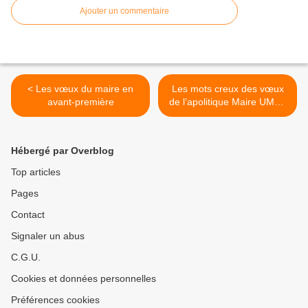
Ajouter un commentaire
< Les vœux du maire en
Les mots creux des vœux
avant-première
de l’apolitique Maire UMPF
de Luçon >
Hébergé par Overblog
Top articles
Pages
Contact
Signaler un abus
C.G.U.
Cookies et données personnelles
Préférences cookies