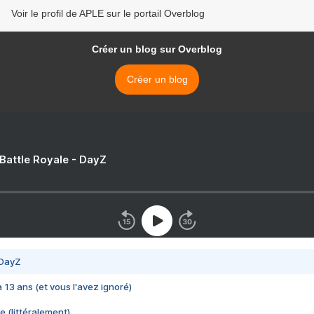
Voir le profil de APLE sur le portail Overblog
Créer un blog sur Overblog
Créer un blog
 Battle Royale - DayZ
 DayZ
 a 13 ans (et vous l'avez ignoré)
e (littéralement)