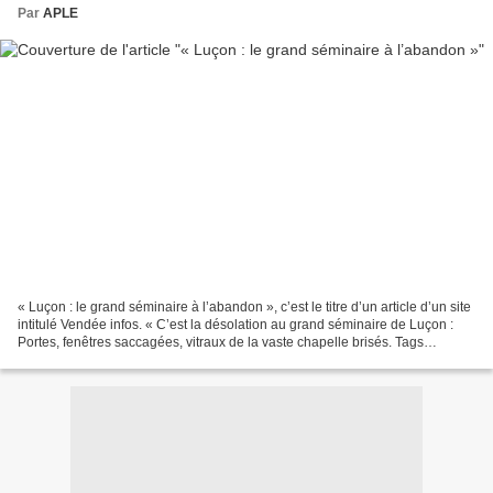
Par
APLE
« Luçon : le grand séminaire à l’abandon », c’est le titre d’un article d’un site
intitulé Vendée infos. « C’est la désolation au grand séminaire de Luçon :
Portes, fenêtres saccagées, vitraux de la vaste chapelle brisés. Tags
satanistes et orduriers...