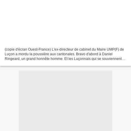
(copie d'écran Ouest-France) L'ex-directeur de cabinet du Maire UMP(F) de
Luçon a mordu la poussière aux cantonales. Bravo d'abord à Daniel
Ringeard, un grand honnête homme. Et les Luçonnais qui se souviennent
que cet ambitieux, surpayé, à la veille des...