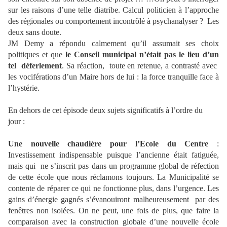
sur les raisons d’une telle diatribe. Calcul politicien à l’approche
des régionales ou comportement incontrôlé à psychanalyser ?
Les
deux sans doute.
JM Demy a répondu calmement qu’il assumait ses choix
politiques et que
le Conseil municipal n’était pas le lieu d’un
tel
déferlement
. Sa réaction,
toute en retenue, a contrasté avec
les vociférations d’un Maire hors de lui : la force tranquille face à
l’hystérie.
En dehors de cet épisode deux sujets significatifs à l’ordre du
jour :
Une nouvelle chaudière pour l’Ecole du Centre
:
Investissement indispensable puisque l’ancienne était fatiguée,
mais qui
ne s’inscrit pas dans un programme global de réfection
de cette école que nous réclamons toujours. La Municipalité se
contente de réparer ce qui ne fonctionne plus, dans l’urgence. Les
gains d’énergie gagnés s’évanouiront malheureusement
par des
fenêtres non isolées. On ne peut, une fois de plus, que faire la
comparaison avec la construction globale d’une nouvelle école