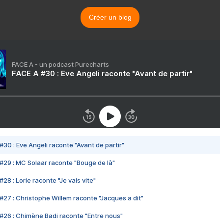
Créer un blog
FACE A - un podcast Purecharts
FACE A #30 : Eve Angeli raconte "Avant de partir"
#30 : Eve Angeli raconte "Avant de partir"
#29 : MC Solaar raconte "Bouge de là"
28 : Lorie raconte "Je vais vite"
#27 : Christophe Willem raconte "Jacques a dit"
#26 : Chimène Badi raconte "Entre nous"