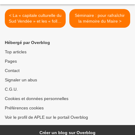
< La « capitale culturelle du
Séminaire : pour rafraîchir
Sud Vendée » et les « folles
la mémoire du Maire >
journées »
Hébergé par Overblog
Top articles
Pages
Contact
Signaler un abus
C.G.U.
Cookies et données personnelles
Préférences cookies
Voir le profil de APLE sur le portail Overblog
Créer un blog sur Overblog