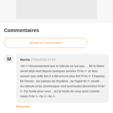
Commentaires
Ajouter un commentaire
M
Marine
27/01/2010 17:29
<br /> Heureusement que le ridicule ne tue pas .... Mr le Maire
serait déjà mort depuis quelques années !!!<br /> Je dois
avouer que cette fois il a fait encore plus fort !!!<br /> Chapeau
Mr Perrier , les palmes de l'hystérie , de l'agré<br /> ssivité ,
du ridicule et du clownesque vont sont toutes decernées !!!<br
/> J'ai honte pour vous .. et j'ai honte de vous avoir comme
maire !!<br /> <br /> <br />
Répondre