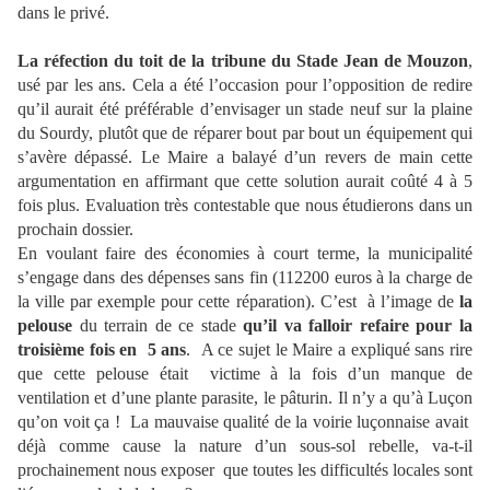
dans le privé.
La réfection du toit de la tribune du Stade Jean de Mouzon
,
usé par les ans. Cela a été l’occasion pour l’opposition de redire
qu’il aurait été préférable d’envisager un stade neuf sur la plaine
du Sourdy, plutôt que de réparer bout par bout un équipement qui
s’avère dépassé. Le Maire a balayé d’un revers de main cette
argumentation en affirmant que cette solution aurait coûté 4 à 5
fois plus. Evaluation très contestable que nous étudierons dans un
prochain dossier.
En voulant faire des économies à court terme, la municipalité
s’engage dans des dépenses sans fin (112200 euros à la charge de
la ville par exemple pour cette réparation). C’est
à l’image de
la
pelouse
du terrain de ce stade
qu’il va falloir refaire pour la
troisième fois en
5 ans
.
A ce sujet le Maire a expliqué sans rire
que cette pelouse était
victime à la fois d’un manque de
ventilation et d’une plante parasite, le pâturin. Il n’y a qu’à Luçon
qu’on voit ça !
La mauvaise qualité de la voirie luçonnaise avait
déjà comme cause la nature d’un sous-sol rebelle, va-t-il
prochainement nous exposer
que toutes les difficultés locales sont