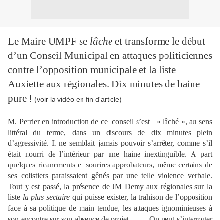
Le Maire UMPF se
lâche
et transforme le début
d’un Conseil Municipal en attaques politiciennes
contre l’opposition municipale et la liste
Auxiette aux régionales. Dix minutes de haine
pure !
(voir la vidéo en fin d'article)
M. Perrier en introduction de ce
conseil s’est
« lâché », au sens
littéral du terme, dans un discours de dix minutes plein
d’agressivité. Il ne semblait jamais pouvoir s’arrêter, comme s’il
était nourri de l’intérieur par une haine inextinguible. A part
quelques ricanements et sourires approbateurs, même certains de
ses colistiers paraissaient gênés par une telle violence verbale.
Tout y est passé, la présence de JM Demy aux régionales sur la
liste
la plus sectaire
qui puisse exister, la trahison de l’opposition
face à sa politique de main tendue, les attaques ignominieuses à
son encontre sur son absence de projet … …On peut s’interroger